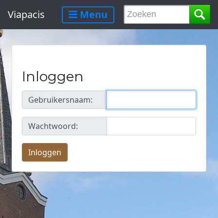
Viapacis
Menu
Inloggen
Gebruikersnaam:
Wachtwoord: