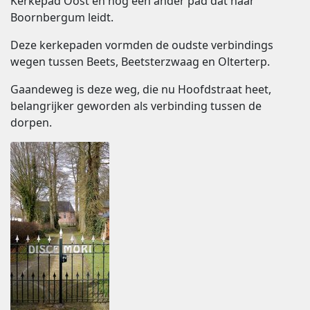
Kerkepad Oost en nog een ander pad dat naar
Boornbergum leidt.
Deze kerkepaden vormden de oudste verbindings
wegen tussen Beets, Beetsterzwaag en Olterterp.
Gaandeweg is deze weg, die nu Hoofdstraat heet,
belangrijker geworden als verbinding tussen de
dorpen.