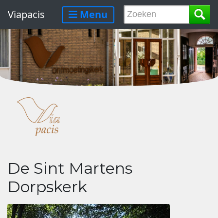
Viapacis
Menu
De Sint Martens
Dorpskerk