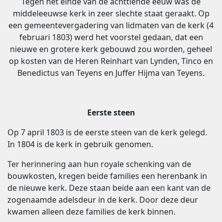
Tegen het einde van de achttiende eeuw was de
middeleeuwse kerk in zeer slechte staat geraakt. Op
een gemeentevergadering van lidmaten van de kerk (4
februari 1803) werd het voorstel gedaan, dat een
nieuwe en grotere kerk gebouwd zou worden, geheel
op kosten van de Heren Reinhart van Lynden, Tinco en
Benedictus van Teyens en Juffer Hijma van Teyens.
Eerste steen
Op 7 april 1803 is de eerste steen van de kerk gelegd.
In 1804 is de kerk in gebruik genomen.
Ter herinnering aan hun royale schenking van de
bouwkosten, kregen beide families een herenbank in
de nieuwe kerk. Deze staan beide aan een kant van de
zogenaamde adelsdeur in de kerk. Door deze deur
kwamen alleen deze families de kerk binnen.